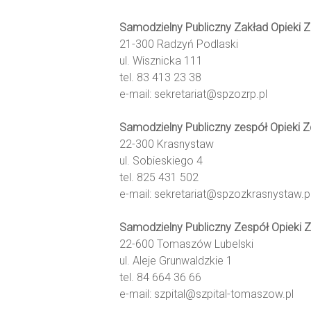
Samodzielny Publiczny Zakład Opieki 
21-300 Radzyń Podlaski
ul. Wisznicka 111
tel. 83 413 23 38
e-mail: sekretariat@spzozrp.pl
Samodzielny Publiczny zespół Opieki 
22-300 Krasnystaw
ul. Sobieskiego 4
tel. 825 431 502
e-mail: sekretariat@spzozkrasnystaw.p
Samodzielny Publiczny Zespół Opieki
22-600 Tomaszów Lubelski
ul. Aleje Grunwaldzkie 1
tel. 84 664 36 66
e-mail: szpital@szpital-tomaszow.pl