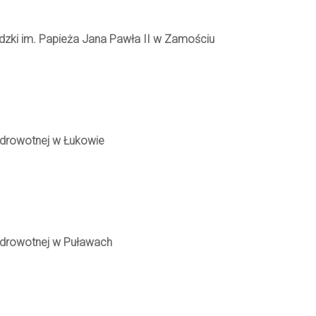
dzki im. Papieża Jana Pawła II w Zamościu
Zdrowotnej w Łukowie
Zdrowotnej w Puławach