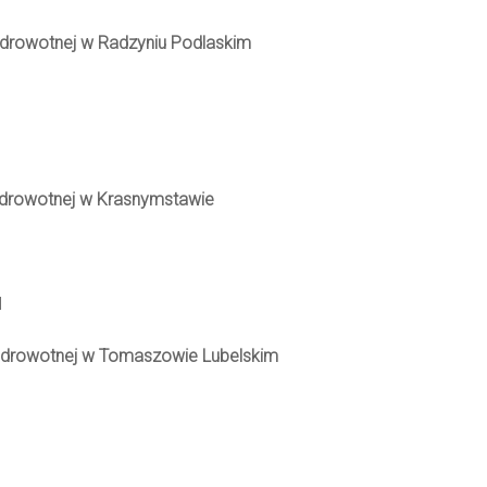
Zdrowotnej w Radzyniu Podlaskim
Zdrowotnej w Krasnymstawie
l
 Zdrowotnej w Tomaszowie Lubelskim