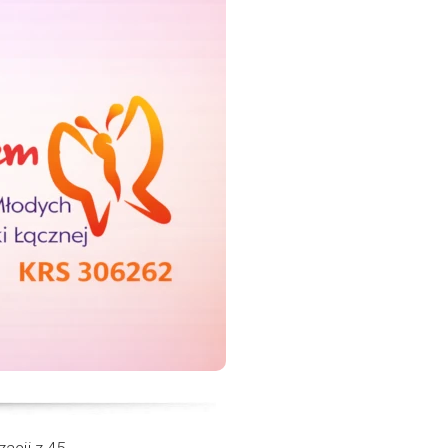
acji z 45