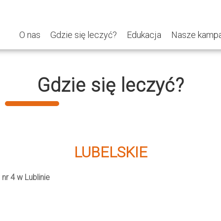
O nas
Gdzie się leczyć?
Edukacja
Nasze kampa
Gdzie się leczyć?
LUBELSKIE
nr 4 w Lublinie