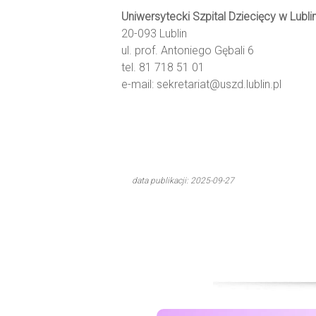
Uniwersytecki Szpital Dziecięcy w Lubli
20-093 Lublin
ul. prof. Antoniego Gębali 6
tel. 81 718 51 01
e-mail: sekretariat@uszd.lublin.pl
data publikacji: 2025-09-27