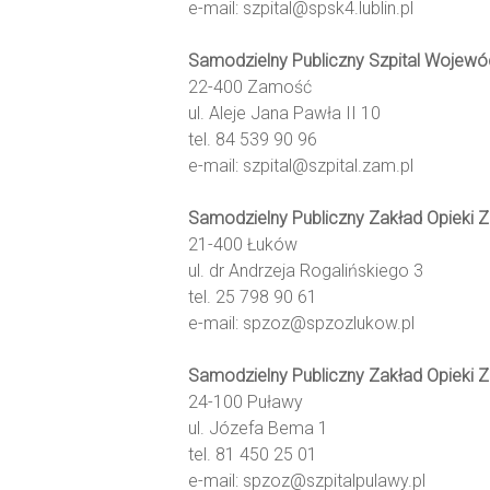
e-mail: szpital@spsk4.lublin.pl
Samodzielny Publiczny Szpital Wojewó
22-400 Zamość
ul. Aleje Jana Pawła II 10
tel. 84 539 90 96
e-mail: szpital@szpital.zam.pl
Samodzielny Publiczny Zakład Opieki 
21-400 Łuków
ul. dr Andrzeja Rogalińskiego 3
tel. 25 798 90 61
e-mail: spzoz@spzozlukow.pl
Samodzielny Publiczny Zakład Opieki 
24-100 Puławy
ul. Józefa Bema 1
tel. 81 450 25 01
e-mail: spzoz@szpitalpulawy.pl