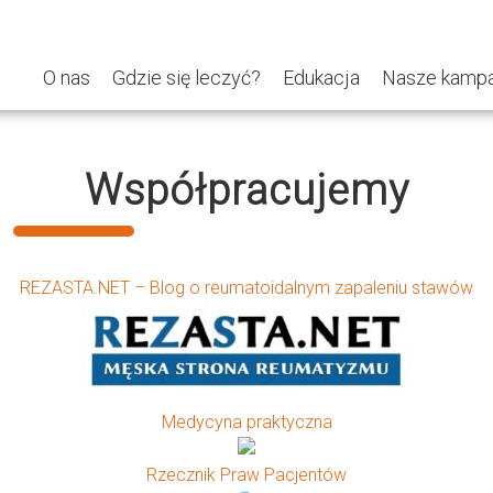
O nas
Gdzie się leczyć?
Edukacja
Nasze kampa
Współpracujemy
REZASTA.NET – Blog o reumatoidalnym zapaleniu stawów
Medycyna praktyczna
Rzecznik Praw Pacjentów