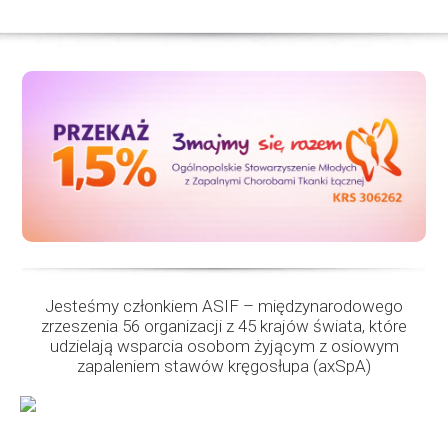
Jesteśmy członkiem ASIF – międzynarodowego
zrzeszenia 56 organizacji z 45 krajów świata, które
udzielają wsparcia osobom żyjącym z osiowym
zapaleniem stawów kręgosłupa (axSpA)