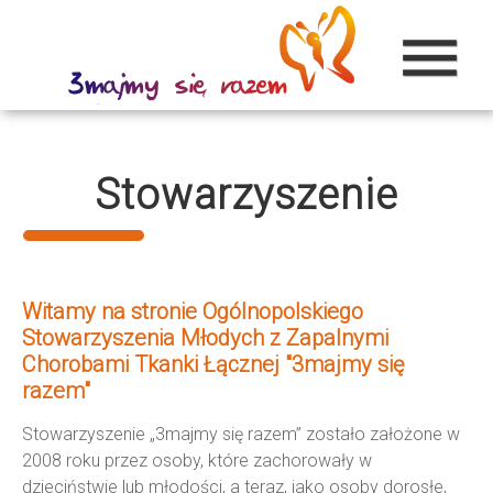
menu
Stowarzyszenie
Witamy na stronie Ogólnopolskiego
Stowarzyszenia Młodych z Zapalnymi
Chorobami Tkanki Łącznej "3majmy się
razem"
Stowarzyszenie „3majmy się razem” zostało założone w
2008 roku przez osoby, które zachorowały w
dzieciństwie lub młodości, a teraz, jako osoby dorosłe,