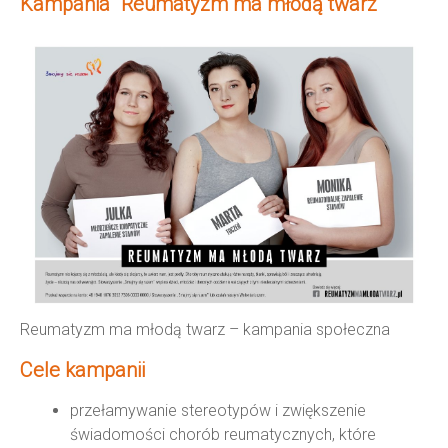
Kampania "Reumatyzm ma młodą twarz"
Reumatyzm ma młodą twarz – kampania społeczna
Cele kampanii
przełamywanie stereotypów i zwiększenie
świadomości chorób reumatycznych, które