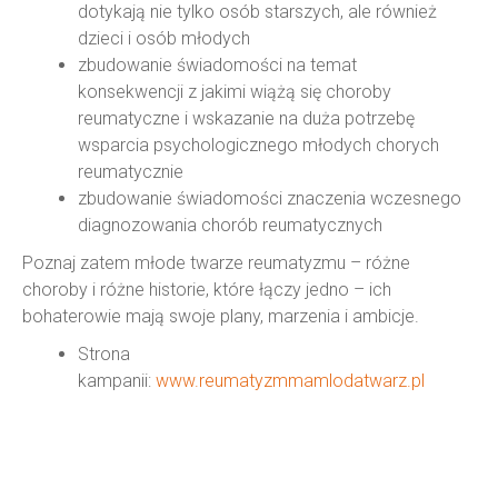
dotykają nie tylko osób starszych, ale również
dzieci i osób młodych
zbudowanie świadomości na temat
konsekwencji z jakimi wiążą się choroby
reumatyczne i wskazanie na duża potrzebę
wsparcia psychologicznego młodych chorych
reumatycznie
zbudowanie świadomości znaczenia wczesnego
diagnozowania chorób reumatycznych
Poznaj zatem młode twarze reumatyzmu – różne
choroby i różne historie, które łączy jedno – ich
bohaterowie mają swoje plany, marzenia i ambicje.
Strona
kampanii:
www.reumatyzmmamlodatwarz.pl