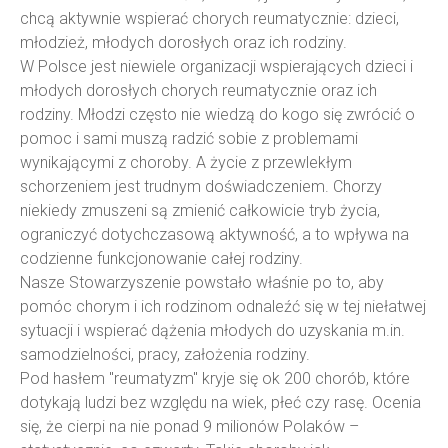
chcą aktywnie wspierać chorych reumatycznie: dzieci,
młodzież, młodych dorosłych oraz ich rodziny.
W Polsce jest niewiele organizacji wspierających dzieci i
młodych dorosłych chorych reumatycznie oraz ich
rodziny. Młodzi często nie wiedzą do kogo się zwrócić o
pomoc i sami muszą radzić sobie z problemami
wynikającymi z choroby. A życie z przewlekłym
schorzeniem jest trudnym doświadczeniem. Chorzy
niekiedy zmuszeni są zmienić całkowicie tryb życia,
ograniczyć dotychczasową aktywność, a to wpływa na
codzienne funkcjonowanie całej rodziny.
Nasze Stowarzyszenie powstało właśnie po to, aby
pomóc chorym i ich rodzinom odnaleźć się w tej niełatwej
sytuacji i wspierać dążenia młodych do uzyskania m.in.
samodzielności, pracy, założenia rodziny.
Pod hasłem "reumatyzm" kryje się ok 200 chorób, które
dotykają ludzi bez względu na wiek, płeć czy rasę. Ocenia
się, że cierpi na nie ponad 9 milionów Polaków –