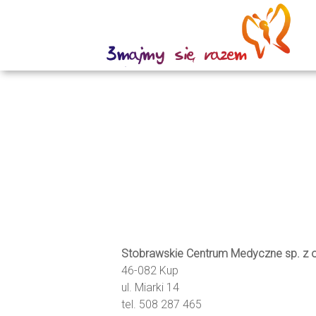
Stobrawskie Centrum Medyczne sp. z o
46-082 Kup
ul. Miarki 14
tel. 508 287 465