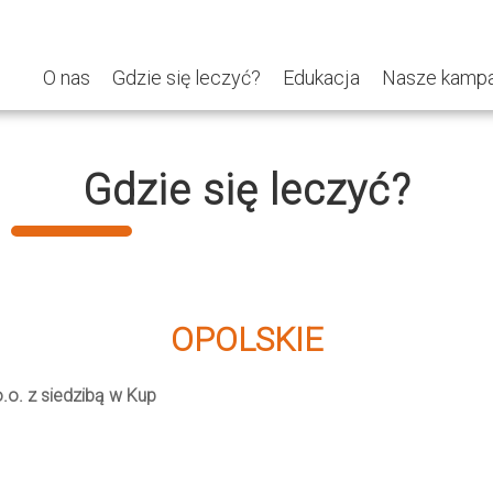
O nas
Gdzie się leczyć?
Edukacja
Nasze kampa
Gdzie się leczyć?
OPOLSKIE
.o. z siedzibą w Kup