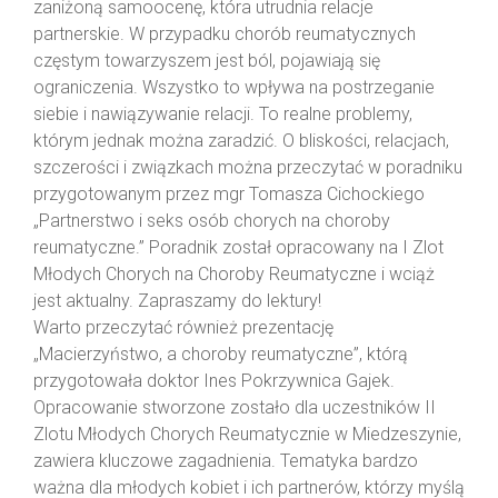
zaniżoną samoocenę, która utrudnia relacje
partnerskie. W przypadku chorób reumatycznych
częstym towarzyszem jest ból, pojawiają się
ograniczenia. Wszystko to wpływa na postrzeganie
siebie i nawiązywanie relacji. To realne problemy,
którym jednak można zaradzić. O bliskości, relacjach,
szczerości i związkach można przeczytać w poradniku
przygotowanym przez mgr Tomasza Cichockiego
„Partnerstwo i seks osób chorych na choroby
reumatyczne.” Poradnik został opracowany na I Zlot
Młodych Chorych na Choroby Reumatyczne i wciąż
jest aktualny. Zapraszamy do lektury!
Warto przeczytać również prezentację
„Macierzyństwo, a choroby reumatyczne”, którą
przygotowała doktor Ines Pokrzywnica Gajek.
Opracowanie stworzone zostało dla uczestników II
Zlotu Młodych Chorych Reumatycznie w Miedzeszynie,
zawiera kluczowe zagadnienia. Tematyka bardzo
ważna dla młodych kobiet i ich partnerów, którzy myślą