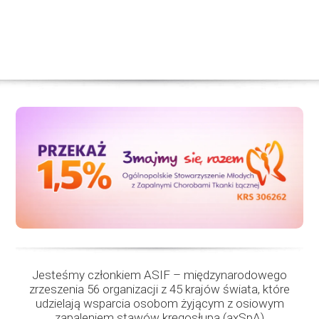
Jesteśmy członkiem ASIF – międzynarodowego
zrzeszenia 56 organizacji z 45 krajów świata, które
udzielają wsparcia osobom żyjącym z osiowym
zapaleniem stawów kręgosłupa (axSpA)