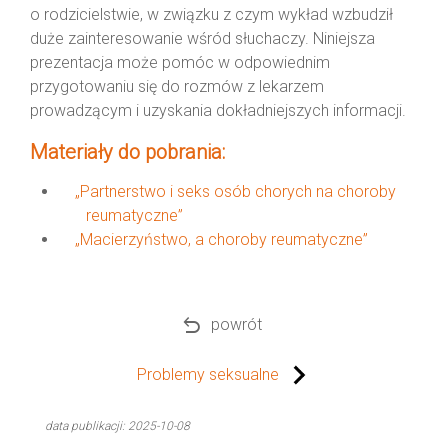
o rodzicielstwie, w związku z czym wykład wzbudził
duże zainteresowanie wśród słuchaczy. Niniejsza
prezentacja może pomóc w odpowiednim
przygotowaniu się do rozmów z lekarzem
prowadzącym i uzyskania dokładniejszych informacji.
Materiały do pobrania:
„Partnerstwo i seks osób chorych na choroby
reumatyczne”
„Macierzyństwo, a choroby reumatyczne”
undo
powrót
Problemy seksualne
data publikacji: 2025-10-08